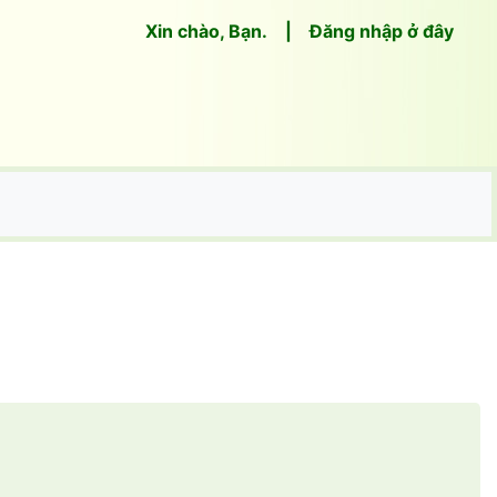
(current)
Xin chào, Bạn.
|
Đăng nhập ở đây