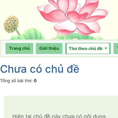
(current)
Trang chủ
Giới thiệu
Thơ theo chủ đề
Chưa có chủ đề
Tổng số bài thơ:
0
Hiện tại chủ đề này chưa có nội dung.