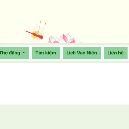
Thơ đăng
Tìm kiếm
Lịch Vạn Niên
Liên hệ